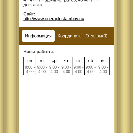
47-47-77 - администратор, 49-47-77 -
доставка
Сайт:
http://www.operaplustambov.ru/
Информация
Координаты
Отзывы(0)
Часы работы:
пн
вт
ср
чт
пт
сб
вс
9:00 -
9:00 -
9:00 -
9:00 -
9:00 -
9:00 -
9:00 -
4:00
4:00
4:00
4:00
4:00
4:00
4:00