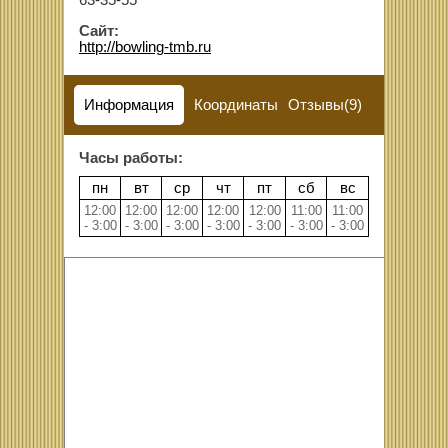
63-35-55
Сайт:
http://bowling-tmb.ru
Информация
Координаты
Отзывы(9)
Часы работы:
пн
вт
ср
чт
пт
сб
вс
12:00
12:00
12:00
12:00
12:00
11:00
11:00
- 3:00
- 3:00
- 3:00
- 3:00
- 3:00
- 3:00
- 3:00