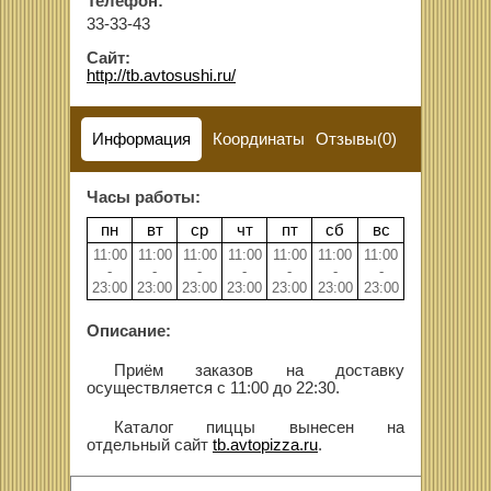
Телефон:
33-33-43
Сайт:
http://tb.avtosushi.ru/
Информация
Координаты
Отзывы(0)
Часы работы:
пн
вт
ср
чт
пт
сб
вс
11:00
11:00
11:00
11:00
11:00
11:00
11:00
-
-
-
-
-
-
-
23:00
23:00
23:00
23:00
23:00
23:00
23:00
Описание:
Приём заказов на доставку
осуществляется с 11:00 до 22:30.
Каталог пиццы вынесен на
отдельный сайт
tb.avtopizza.ru
.