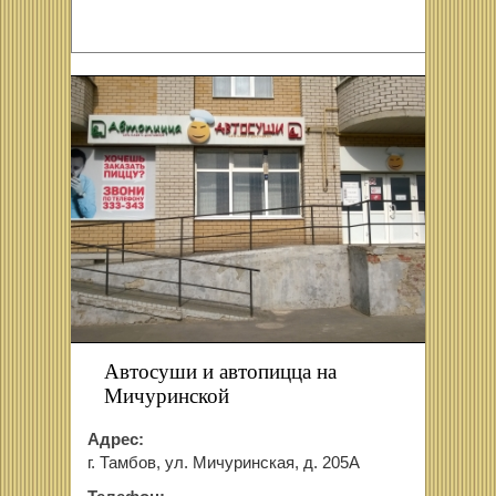
Автосуши и автопицца на
Мичуринской
Адрес:
г. Тамбов, ул. Мичуринская, д. 205А