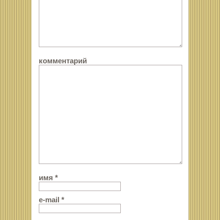
комментарий
имя
*
e-mail
*