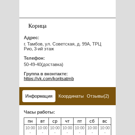
Корица
Адрес:
г. Тамбов, ул. Советская, д. 99А, ТРЦ
Рио, 3-ий этаж
Телефон:
50-49-40(доставка)
Группа в вконтакте:
https://vk.com/koritsatmb
Информация
Координаты
Отзывы(2)
Часы работы:
пн
вт
ср
чт
пт
сб
вс
10:00
10:00
10:00
10:00
10:00
10:00
10:00
-
-
-
-
-
-
-