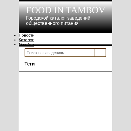
FOOD IN TAMBOV
Городской каталог заведений
общественного питания
Новости
Каталог
О сайте
Теги